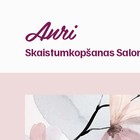
Anri
Skaistumkopšanas Salo