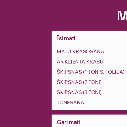
M
Īsi mati
MATU KRĀSOŠANA
AR KLIENTA KRĀSU
ŠĶIPSNAS (1 TONIS, FOLIJA)
ŠĶIPSNAS (2 TOŅI)
ŠĶIPSNAS (3 TOŅI)
TONĒŠANA
Gari mati