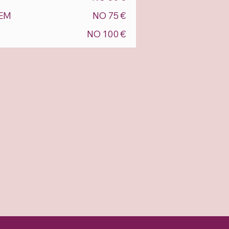
EM
NO 75 €
NO 100 €