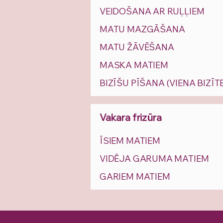
VEIDOŠANA AR RUĻĻIEM
MATU MAZGĀŠANA
MATU ŽĀVĒŠANA
MASKA MATIEM
BIZĪŠU PĪŠANA (VIENA BIZĪTE
Vakara frizūra
ĪSIEM MATIEM
VIDĒJA GARUMA MATIEM
GARIEM MATIEM