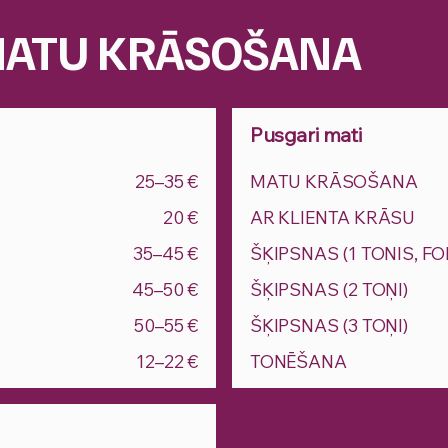
ATU KRĀSOŠANA
Pusgari mati
25–35 €
MATU KRĀSOŠANA
20 €
AR KLIENTA KRĀSU
35–45 €
ŠĶIPSNAS (1 TONIS, FO
45–50 €
ŠĶIPSNAS (2 TOŅI)
50–55 €
ŠĶIPSNAS (3 TOŅI)
12–22 €
TONĒŠANA