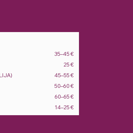
35–45 €
25 €
LIJA)
45–55 €
50–60 €
60–65 €
14–25 €