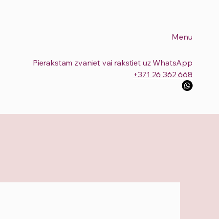
Menu
Pierakstam zvaniet vai rakstiet uz WhatsApp
+371 26 362 668