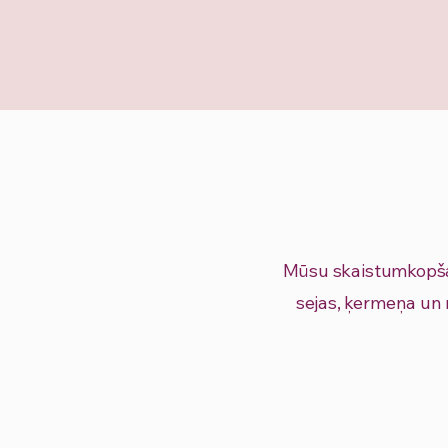
Mūsu skaistumkopša
sejas, ķermeņa un 