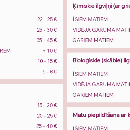
Ķīmiskie ilgviļņi (ar gr
22 - 25 €
ĪSIEM MATIEM
25 - 30 €
VIDĒJA GARUMA MATI
35 - 45 €
GARIEM MATIEM
ĒRĒM
+ 10 €
Bioloģiskie (skābie) ilg
10 - 15 €
5 - 8 €
ĪSIEM MATIEM
VIDĒJA GARUMA MATI
GARIEM MATIEM
15 - 20 €
Matu piepildīšana ar 
20 - 25 €
25 - 40 €
ĪSIEM MATIEM