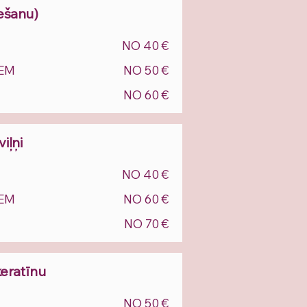
iešanu)
NO 40 €
EM
NO 50 €
NO 60 €
viļņi
NO 40 €
EM
NO 60 €
NO 70 €
keratīnu
NO 50 €