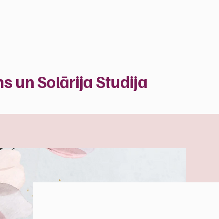
ns
un Solārija Studija