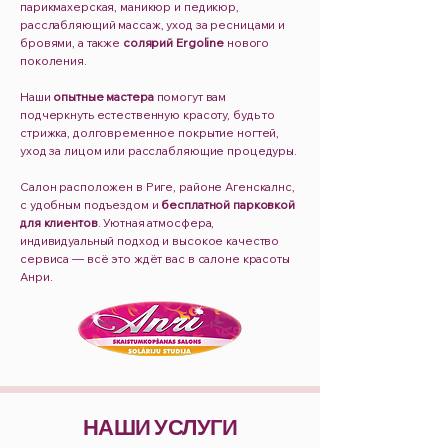
парикмахерская, маникюр и педикюр,
расслабляющий массаж, уход за ресницами и
бровями, а также
солярий Ergoline
нового
поколения.
Наши
опытные мастера
помогут вам
подчеркнуть естественную красоту, будь то
стрижка, долговременное покрытие ногтей,
уход за лицом или расслабляющие процедуры.
Салон расположен в Риге, районе Агенскалнс,
с удобным подъездом и
бесплатной парковкой
для клиентов
. Уютная атмосфера,
индивидуальный подход и высокое качество
сервиса — всё это ждёт вас в салоне красоты
Анри.
НАШИ УСЛУГИ