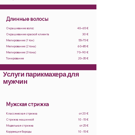
Длинные волосы
Окрашивание волос
40–65 €
Окрашивание краской клиента
30 €
Мелирование (1 тон)
55–75 €
Мелирование (2 тона)
60–85 €
Мелирование (3 тона)
70–90 €
Тонирование
20–35 €
Услуги парикмахера для
мужчин
Мужская стрижка
Классическая стрижка
от 20 €
Стрижка машинкой
10 - 15 €
Модельная стрижка
от 25 €
Коррекция бороды
10 - 15 €