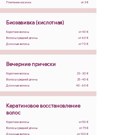
Плетение косички
от 3 €
Биозавивка (кислотная)
Короткие волосы
от 40 €
Волосы средней длины
от 60 €
Длинные волосы
от 70 €
Вечерние прически
Короткие волосы
20 - 30 €
Волосы средней длины
25 - 40 €
Длинные волосы
40 - 60 €
Кератиновое восстановление
волос
Короткие волосы
от 50 €
Волосы средней длины
от 75 €
Длинные волосы
от 100 €