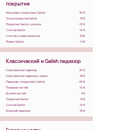
покрытие
Маникюр с покрытием Gelish
30 €
Только покрытие Gelish
15 €
Покрытие Gelish с опилом
20 €
Снятие Gelish
10 €
Снятие и новое покрытие
25 €
Френч Gelish
+5 €
Классический и Gelish педикюр
Классический педикюр
30 €
Классический педикюр с лаком
35 €
Педикюр с покрытием Gelish
40 €
Покраска ногтей
10 €
Дизайн ногтей
4 €
Покрытие Gelish
15 €
Снятие Gelish
10 €
Мужской педикюр
35 €