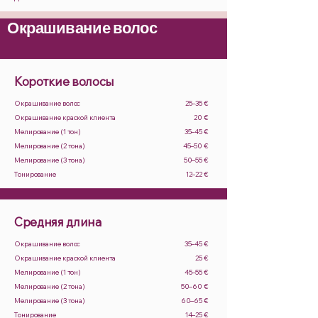
Окрашивание волос
Короткие волосы
Окрашивание волос
25–35 €
Окрашивание краской клиента
20 €
Мелирование (1 тон)
35–45 €
Мелирование (2 тона)
45–50 €
Мелирование (3 тона)
50–55 €
Тонирование
12–22 €
Средняя длина
Окрашивание волос
35–45 €
Окрашивание краской клиента
25 €
Мелирование (1 тон)
45–55 €
Мелирование (2 тона)
50–60 €
Мелирование (3 тона)
60–65 €
Тонирование
14–25 €