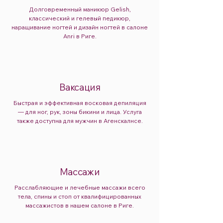
Долговременный маникюр Gelish,
классический и гелевый педикюр,
наращивание ногтей и дизайн ногтей в салоне
Anri в Риге.
Ваксация
Быстрая и эффективная восковая депиляция
— для ног, рук, зоны бикини и лица. Услуга
также доступна для мужчин в Агенскалнсе.
Массажи
Расслабляющие и лечебные массажи всего
тела, спины и стоп от квалифицированных
массажистов в нашем салоне в Риге.